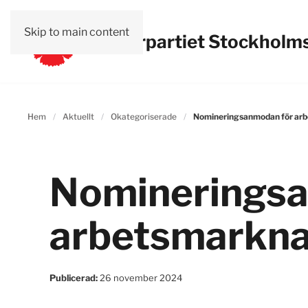
Skip to main content
Vänsterpartiet Stockholms
Hem
Aktuellt
Okategoriserade
Nomineringsanmodan för a
Nomineringsa
arbetsmarkn
Publicerad:
26 november 2024