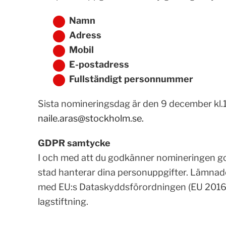
Namn
Adress
Mobil
E-postadress
Fullständigt personnummer
Sista nomineringsdag är den 9 december kl.1
naile.aras@stockholm.se
.
GDPR samtycke
I och med att du godkänner nomineringen go
stad hanterar dina personuppgifter. Lämnade
med EU:s Dataskyddsförordningen (EU 2016/
lagstiftning.