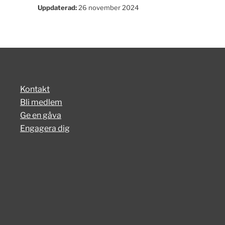
Uppdaterad:
26 november 2024
Kontakt
Bli medlem
Ge en gåva
Engagera dig