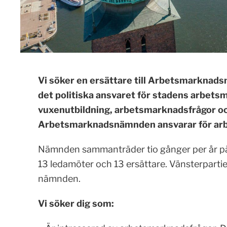
Vi söker en ersättare till Arbetsmarkn
det politiska ansvaret för stadens arbet
vuxenutbildning, arbetsmarknadsfrågor och
Arbetsmarknadsnämnden ansvarar för arb
Nämnden sammanträder tio gånger per år på
13 ledamöter och 13 ersättare. Vänsterpartie
nämnden.
Vi söker dig som: