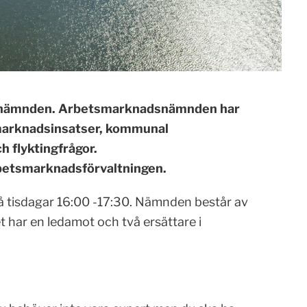
adsnämnden. Arbetsmarknadsnämnden har
smarknadsinsatser, kommunal
 flyktingfrågor.
etsmarknadsförvaltningen.
 tisdagar 16:00 -17:30. Nämnden består av
t har en ledamot och två ersättare i