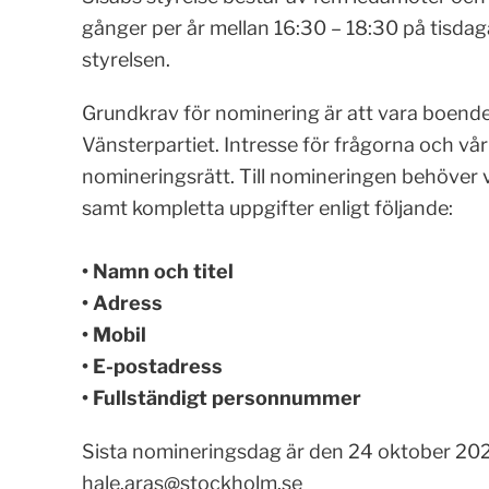
gånger per år mellan 16:30 – 18:30 på tisdag
styrelsen.
Grundkrav för nominering är att vara boende
Vänsterpartiet. Intresse för frågorna och vår
nomineringsrätt. Till nomineringen behöver 
samt kompletta uppgifter enligt följande:
• Namn och titel
• Adress
• Mobil
• E-postadress
• Fullständigt personnummer
Sista nomineringsdag är den 24 oktober 2025
hale.aras@stockholm.se