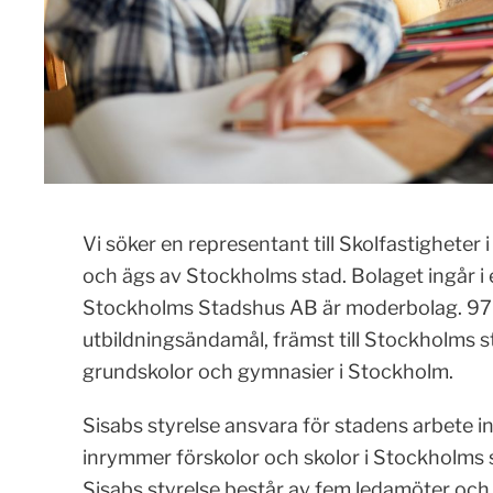
Vi söker en representant till Skolfastigheter
och ägs av Stockholms stad. Bolaget ingår i
Stockholms Stadshus AB är moderbolag. 97 p
utbildningsändamål, främst till Stockholms s
grundskolor och gymnasier i Stockholm.
Sisabs styrelse ansvara för stadens arbete i
inrymmer förskolor och skolor i Stockholms 
Sisabs styrelse består av fem ledamöter oc