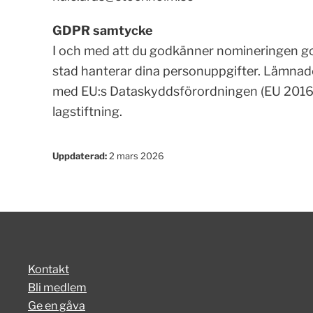
GDPR samtycke
I och med att du godkänner nomineringen go
stad hanterar dina personuppgifter. Lämnade
med EU:s Dataskyddsförordningen (EU 2016/
lagstiftning.
Uppdaterad:
2 mars 2026
Kontakt
Bli medlem
Ge en gåva