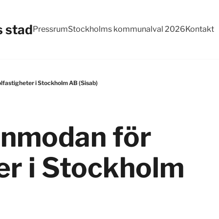
 stad
Pressrum
Stockholms kommunalval 2026
Kontakt
fastigheter i Stockholm AB (Sisab)
nmodan för
er i Stockholm