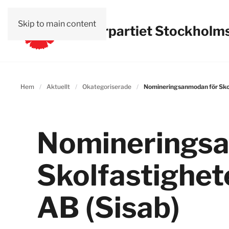
Skip to main content
Vänsterpartiet Stockholms
Hem
Aktuellt
Okategoriserade
Nomineringsanmodan för Skol
Nomineringsa
Skolfastighet
AB (Sisab)