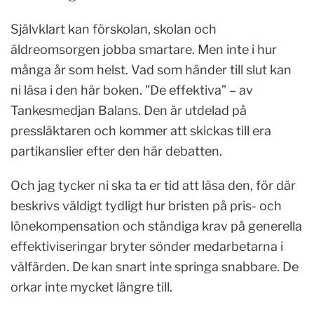
Självklart kan förskolan, skolan och
äldreomsorgen jobba smartare. Men inte i hur
många år som helst. Vad som händer till slut kan
ni läsa i den här boken. ”De effektiva” – av
Tankesmedjan Balans. Den är utdelad på
pressläktaren och kommer att skickas till era
partikanslier efter den här debatten.
Och jag tycker ni ska ta er tid att läsa den, för där
beskrivs väldigt tydligt hur bristen på pris- och
lönekompensation och ständiga krav på generella
effektiviseringar bryter sönder medarbetarna i
välfärden. De kan snart inte springa snabbare. De
orkar inte mycket längre till.