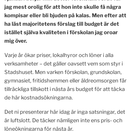
jag mest orolig för att hon inte skulle få några
kompisar eller bli bjuden på kalas. Men efter att
ha läst majoritetens förslag till budget är det
istället själva kvaliteten i förskolan jag oroar
mig över.
Varje år ökar priser, lokalhyror och löner i alla
verksamheter – det gäller oavsett vem som styr i
Stadshuset. Men varken förskolan, grundskolan,
gymnasiet, fritidshemmen eller äldreomsorgen får
tillräckliga tillskott i nästa års budget för att täcka
de här kostnadsökningarna.
Det ni presenterar här idag är inga satsningar, det
är luftslott. De täcker nämligen inte ens pris- och
löneökningarna för nästa år.