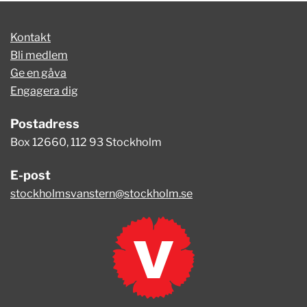
Kontakt
Bli medlem
Ge en gåva
Engagera dig
Postadress
Box 12660, 112 93 Stockholm
E-post
stockholmsvanstern@stockholm.se