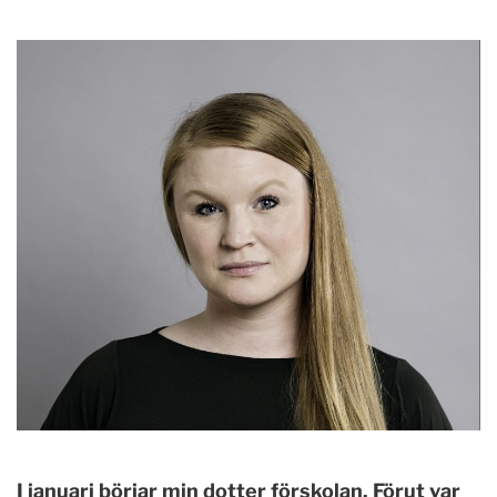
I januari börjar min dotter förskolan. Förut var