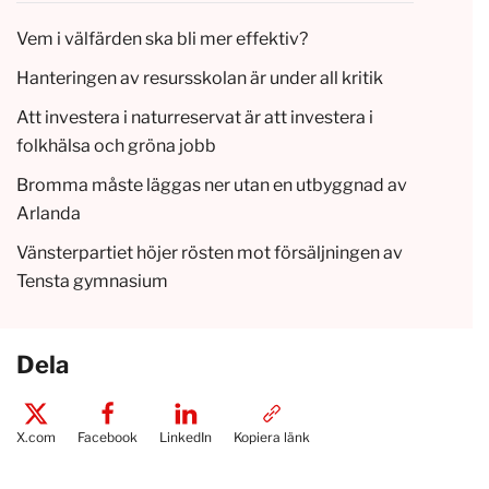
Vem i välfärden ska bli mer effektiv?
Hanteringen av resursskolan är under all kritik
Att investera i naturreservat är att investera i
folkhälsa och gröna jobb
Bromma måste läggas ner utan en utbyggnad av
Arlanda
Vänsterpartiet höjer rösten mot försäljningen av
Tensta gymnasium
Dela
X.com
Facebook
LinkedIn
Kopiera länk