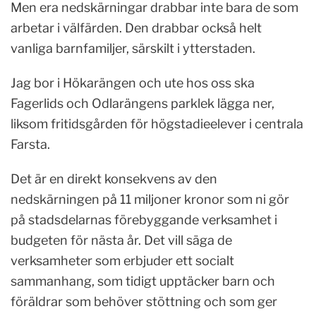
Men era nedskärningar drabbar inte bara de som
arbetar i välfärden. Den drabbar också helt
vanliga barnfamiljer, särskilt i ytterstaden.
Jag bor i Hökarängen och ute hos oss ska
Fagerlids och Odlarängens parklek lägga ner,
liksom fritidsgården för högstadieelever i centrala
Farsta.
Det är en direkt konsekvens av den
nedskärningen på 11 miljoner kronor som ni gör
på stadsdelarnas förebyggande verksamhet i
budgeten för nästa år. Det vill säga de
verksamheter som erbjuder ett socialt
sammanhang, som tidigt upptäcker barn och
föräldrar som behöver stöttning och som ger