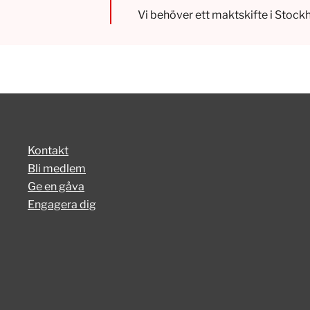
Vi behöver ett maktskifte i Stock
Kontakt
Bli medlem
Ge en gåva
Engagera dig