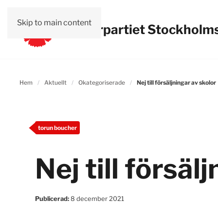
Skip to main content
Vänsterpartiet Stockholms
Hem
Aktuellt
Okategoriserade
Nej till försäljningar av skolor
torun boucher
Nej till försäl
Publicerad:
8 december 2021