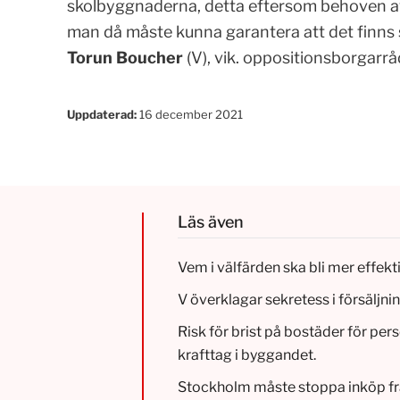
skolbyggnaderna, detta eftersom behoven av 
man då måste kunna garantera att det finns s
Torun Boucher
(V), vik. oppositionsborgarrå
Uppdaterad:
16 december 2021
Läs även
Vem i välfärden ska bli mer effekt
V överklagar sekretess i försäljnin
Risk för brist på bostäder för pe
krafttag i byggandet.
Stockholm måste stoppa inköp fr