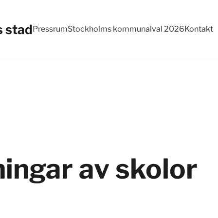
 stad
Pressrum
Stockholms kommunalval 2026
Kontakt
jningar av skolor