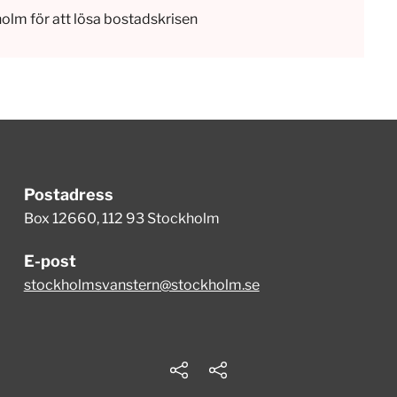
holm för att lösa bostadskrisen
Postadress
Box 12660, 112 93 Stockholm
E-post
stockholmsvanstern@stockholm.se