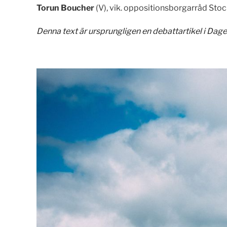
Torun Boucher
(V), vik. oppositionsborgarråd Sto
Denna text är ursprungligen en debattartikel i
Dage