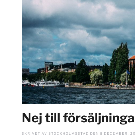
Nej till försäljning
SKRIVET AV
STOCKHOLMSSTAD
DEN
8 DECEMBER, 2