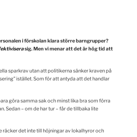
rsonalen i förskolan klara större barngrupper?
fektivisera
sig. Men vi menar att det är hög tid att
lla sparkrav utan att politikerna sänker kraven på
sering” istället. Som för att antyda att det handlar
 bara göra samma sak och minst lika bra som förra
. Sedan – om de har tur – får de tillbaka lite
räcker det inte till höjningar av lokalhyror och