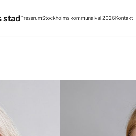
 stad
Pressrum
Stockholms kommunalval 2026
Kontakt