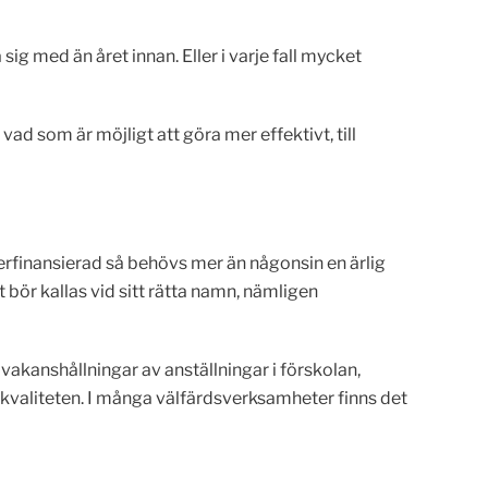
ig med än året innan. Eller i varje fall mycket
d som är möjligt att göra mer effektivt, till
rfinansierad så behövs mer än någonsin en ärlig
 bör kallas vid sitt rätta namn, nämligen
r vakanshållningar av anställningar i förskolan,
 kvaliteten. I många välfärdsverksamheter finns det