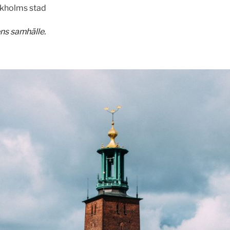
ckholms stad
ns samhälle.