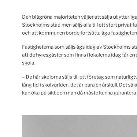
Den blågröna majoriteten väljer att sälja ut ytter
Stockholms stad men säljs alla till ett stort privat 
och att kommunen borde fortsätta äga fastigheter
Fastigheterna som säljs ägs idag av Stockholms st
att de hyresgäster som finns i lokalerna idag får en s
skola.
– De här skolorna säljs till ett företag som naturligt
lång tid i skolvärlden, det är bara en årskull. Det
kan öka på sikt och man då måste kunna garantera a