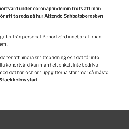
kohortvård under coronapandemin trots att man
g för att ta reda på hur Attendo Sabbatsbergsbyn
fter från personal. Kohortvård innebär att man
demi.
för att hindra smittspridning och det får inte
la kohortvård kan man helt enkelt inte bedriva
en med det här, och om uppgifterna stämmer så måste
 Stockholms stad.