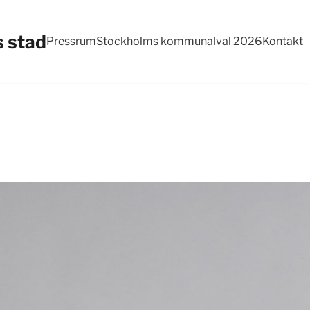
 stad
Pressrum
Stockholms kommunalval 2026
Kontakt