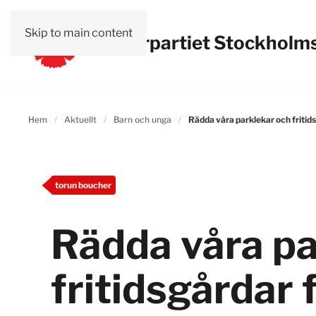
Skip to main content
Vänsterpartiet Stockholms
Hem
Aktuellt
Barn och unga
Rädda våra parklekar och fritid
torun boucher
Rädda våra pa
fritidsgårdar 