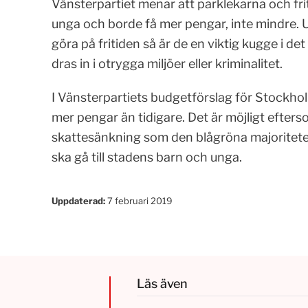
Vänsterpartiet menar att parklekarna och frit
unga och borde få mer pengar, inte mindre. U
göra på fritiden så är de en viktig kugge i 
dras in i otrygga miljöer eller kriminalitet.
I Vänsterpartiets budgetförslag för Stockholm
mer pengar än tidigare. Det är möjligt efter
skattesänkning som den blågröna majoriteten 
ska gå till stadens barn och unga.
Uppdaterad:
7 februari 2019
Läs även