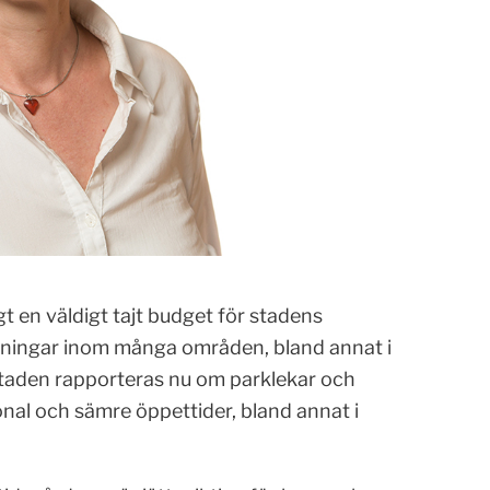
t en väldigt tajt budget för stadens
ärningar inom många områden, bland annat i
i staden rapporteras nu om parklekar och
onal och sämre öppettider, bland annat i