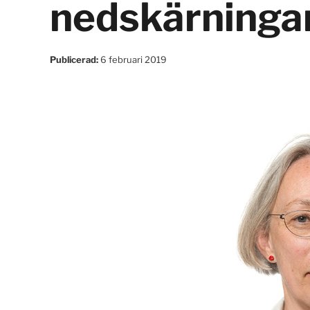
nedskärninga
Publicerad:
6 februari 2019