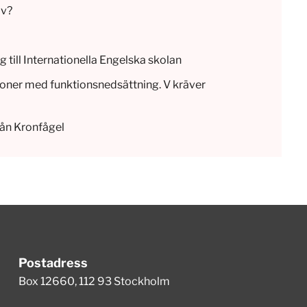
iv?
g till Internationella Engelska skolan
rsoner med funktionsnedsättning. V kräver
ån Kronfågel
Postadress
Box 12660, 112 93 Stockholm