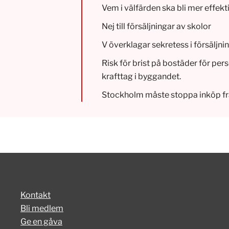
Vem i välfärden ska bli mer effekt
Nej till försäljningar av skolor
V överklagar sekretess i försäljnin
Risk för brist på bostäder för pe
krafttag i byggandet.
Stockholm måste stoppa inköp fr
Kontakt
Bli medlem
Ge en gåva