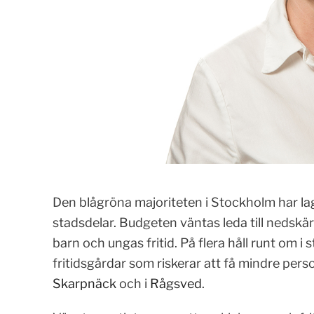
Den blågröna majoriteten i Stockholm har lag
stadsdelar. Budgeten väntas leda till nedsk
barn och ungas fritid. På flera håll runt om 
fritidsgårdar som riskerar att få mindre pers
Skarpnäck
och i
Rågsved
.