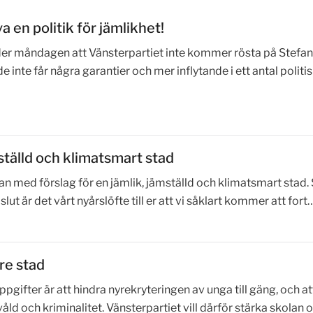
 en politik för jämlikhet!
er måndagen att Vänsterpartiet inte kommer rösta på Stefan
inte får några garantier och mer inflytande i ett antal politi
ställd och klimatsmart stad
an med förslag för en jämlik, jämställd och klimatsmart stad. 
slut är det vårt nyårslöfte till er att vi såklart kommer att fort
re stad
gifter är att hindra nyrekryteringen av unga till gäng, och at
ld och kriminalitet. Vänsterpartiet vill därför stärka skolan 