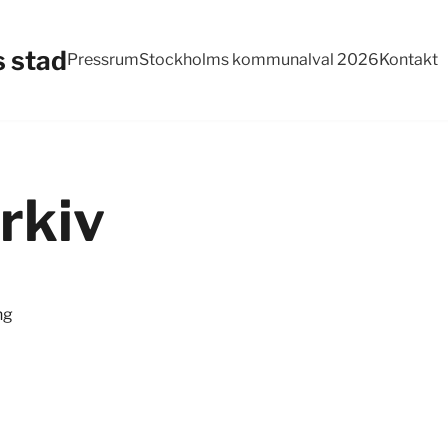
 stad
Pressrum
Stockholms kommunalval 2026
Kontakt
rkiv
ng