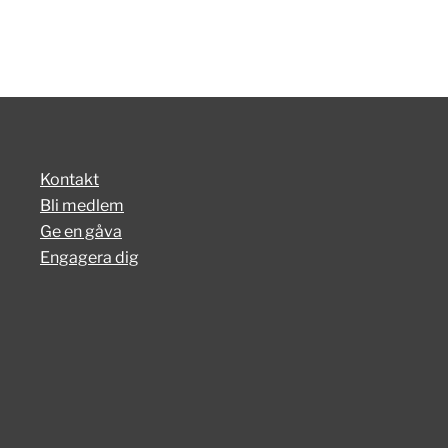
Kontakt
Bli medlem
Ge en gåva
Engagera dig