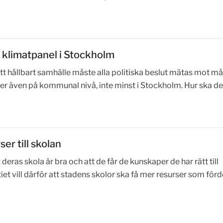
n klimatpanel i Stockholm
 ett hållbart samhälle måste alla politiska beslut mätas mot m
er även på kommunal nivå, inte minst i Stockholm. Hur ska d
er till skolan
t deras skola är bra och att de får de kunskaper de har rätt till
iet vill därför att stadens skolor ska få mer resurser som förd