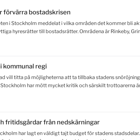
förvärra bostadskrisen
eten i Stockholm meddelat i vilka områden det kommer bli akt
tiga hyresrätter till bostadsrätter. Områdena är Rinkeby, Gr
 i kommunal regi
 vill titta på möjligheterna att ta tillbaka stadens snöröjning 
Stockholm har mött mycket kritik och särskilt trottoarerna ä
h fritidsgårdar från nedskärningar
ckholm har lagt en väldigt tajt budget för stadens stadsdelar.