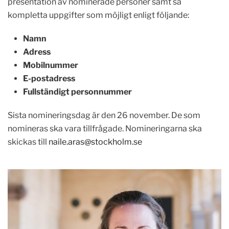
presentation av nominerade personer samt så
kompletta uppgifter som möjligt enligt följande:
Namn
Adress
Mobilnummer
E-postadress
Fullständigt personnummer
Sista nomineringsdag är den 26 november. De som
nomineras ska vara tillfrågade. Nomineringarna ska
skickas till
naile.aras@stockholm.se