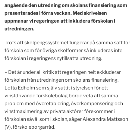
angående den utredning om
skolans finansiering som
presenterades i förra veckan. Med skrivelsen
uppmanar vi regeringen att inkludera förskolan i
utredningen.
Trots att skolpengssystemet fungerar på samma sätt för
förskola som för övriga skolformer så inkluderas inte
förskolan i regeringens nytillsatta utredning.
– Det är under all kritik att regeringen helt exkluderar
förskolan från utredningen om skolans finansiering.
Lotta Edholm som själv suttit i styrelsen för ett
vinstdrivande förskolebolag borde veta att samma
problem med överetablering, överkompensering och
vinstmaximering av privata aktörer förekommer i
förskolan såväl som i skolan, säger Alexandra Mattsson
(V), förskoleborgarråd.