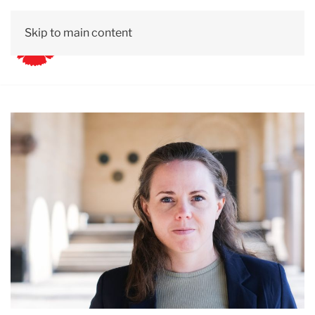
Skip to main content
Stockholms kommunalval
Pressrum
Kontakt
2026