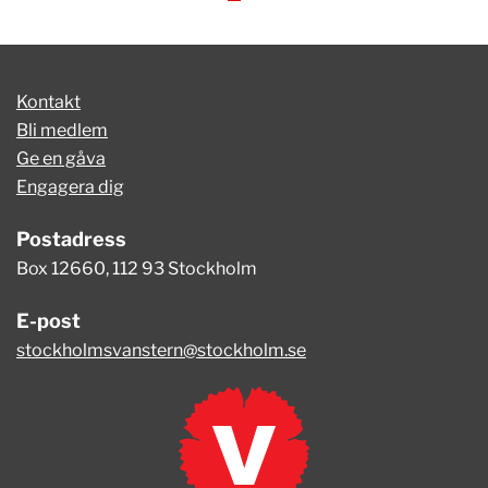
Kontakt
Bli medlem
Ge en gåva
Engagera dig
Postadress
Box 12660, 112 93 Stockholm
E-post
stockholmsvanstern@stockholm.se