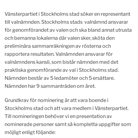
Vänsterpartiet i Stockholms stad söker en representant
till valnämnden. Stockholms stads valnämnd ansvarar
för genomförandet av valen och ska bland annat utrusta
och bemanna lokalerna där valen sker, sköta den
preliminära sammanräkningen av rösterna och
rapportera resultaten. Valnämnden ansvarar för
valnämndens kansli, som bistår nämnden med det
praktiska genomförande av val i Stockholms stad.
Nämnden består av 5 ledamöter och 5 ersättare.
Nämnden har 9 sammanträden om året.
Grundkrav för nominering är att vara boende i
Stockholms stad och att vara medlem i Vänsterpartiet.
Till nomineringen behöver vi en presentation av
nominerade personer samt så kompletta uppgifter som
möjligt enligt följande: