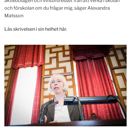
aktiebolagen och vinstintresset från att verka i skolan
och förskolan om du frågar mig, säger Alexandra
Matsson
Läs skrivelsen i sin helhet här.