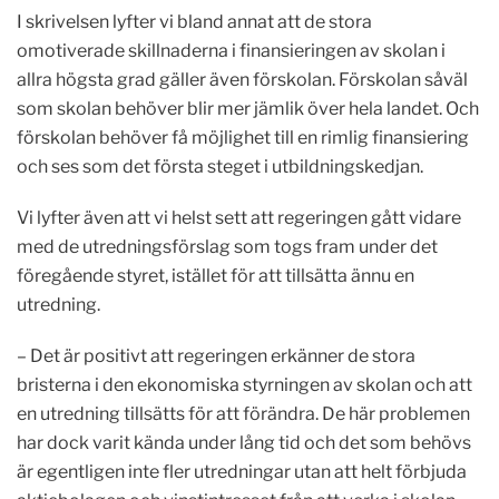
I skrivelsen lyfter vi bland annat att de stora
omotiverade skillnaderna i finansieringen av skolan i
allra högsta grad gäller även förskolan. Förskolan såväl
som skolan behöver blir mer jämlik över hela landet. Och
förskolan behöver få möjlighet till en rimlig finansiering
och ses som det första steget i utbildningskedjan.
Vi lyfter även att vi helst sett att regeringen gått vidare
med de utredningsförslag som togs fram under det
föregående styret, istället för att tillsätta ännu en
utredning.
– Det är positivt att regeringen erkänner de stora
bristerna i den ekonomiska styrningen av skolan och att
en utredning tillsätts för att förändra. De här problemen
har dock varit kända under lång tid och det som behövs
är egentligen inte fler utredningar utan att helt förbjuda