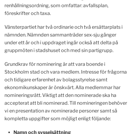
renhållningsordning, som omfattar: avfallsplan,
föreskrifter och taxa.
Vänsterpartiet har två ordinarie och två ersättarplats i
nämnden. Nämnden sammanträder sex-sju gånger
under ett år och i uppdraget ingår också att delta på
gruppmöten i stadshuset och med sin partigrupp.
Grundkrav för nominering är att vara boende i
Stockholm stad och vara medlem. Intresse för frågorna
och tidigare erfarenhet av bolagsstyrelse samt
ekonomikunskaper är önskvärt. Alla medlemmar har
nomineringsrätt. Viktigt att den nominerade ska ha
accepterat att bli nominerad. Till nomineringen behöver
vi en presentation av nominerade personer samt så
kompletta uppgifter som möjligt enligt följande:
Namn och sysselsättning