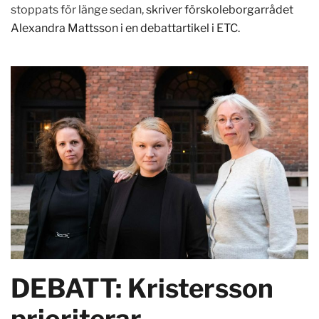
stoppats för länge sedan,
skriver förskoleborgarrådet
Alexandra Mattsson i en debattartikel i ETC.
DEBATT: Kristersson
prioriterar