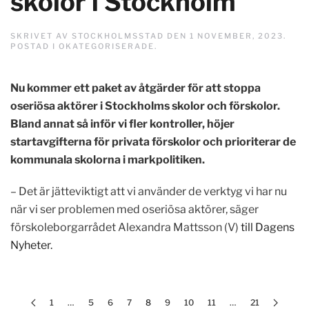
skolor i Stockholm
SKRIVET AV
STOCKHOLMSSTAD
DEN
1 NOVEMBER, 2023
.
POSTAD I
OKATEGORISERADE
.
Nu kommer ett paket av åtgärder för att stoppa
oseriösa aktörer i Stockholms skolor och förskolor.
Bland annat så inför vi fler kontroller, höjer
startavgifterna för privata förskolor och prioriterar de
kommunala skolorna i markpolitiken.
– Det är jätteviktigt att vi använder de verktyg vi har nu
när vi ser problemen med oseriösa aktörer, säger
förskoleborgarrådet Alexandra Mattsson (V)
till Dagens
Nyheter.
1
…
5
6
7
8
9
10
11
…
21