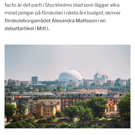
facto är det parti i Stockholms stad som lägger allra
minst pengar på förskolan i nästa års budget, skriver
förskoleborgarrådet Alexandra Mattsson i en
debattartikel i Mitt i.