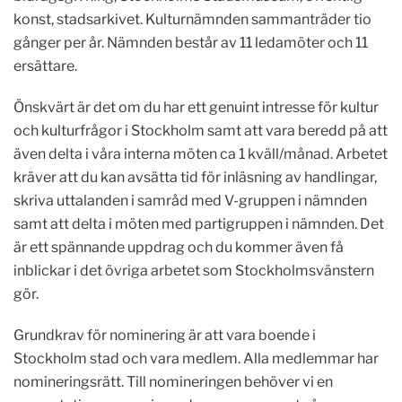
konst, stadsarkivet. Kulturnämnden sammanträder tio
gånger per år. Nämnden består av 11 ledamöter och 11
ersättare.
Önskvärt är det om du har ett genuint intresse för kultur
och kulturfrågor i Stockholm samt att vara beredd på att
även delta i våra interna möten ca 1 kväll/månad. Arbetet
kräver att du kan avsätta tid för inläsning av handlingar,
skriva uttalanden i samråd med V-gruppen i nämnden
samt att delta i möten med partigruppen i nämnden. Det
är ett spännande uppdrag och du kommer även få
inblickar i det övriga arbetet som Stockholmsvänstern
gör.
Grundkrav för nominering är att vara boende i
Stockholm stad och vara medlem. Alla medlemmar har
nomineringsrätt. Till nomineringen behöver vi en