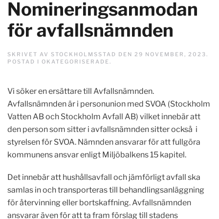
Nomineringsanmodan
för avfallsnämnden
SKRIVET AV
STOCKHOLMSSTAD
DEN
29 NOVEMBER, 2023
.
POSTAD I
OKATEGORISERADE
.
Vi söker en ersättare till Avfallsnämnden.
Avfallsnämnden är i personunion med SVOA (Stockholm
Vatten AB och Stockholm Avfall AB) vilket innebär att
den person som sitter i avfallsnämnden sitter också i
styrelsen för SVOA. Nämnden ansvarar för att fullgöra
kommunens ansvar enligt Miljöbalkens 15 kapitel.
Det innebär att hushållsavfall och jämförligt avfall ska
samlas in och transporteras till behandlingsanläggning
för återvinning eller bortskaffning. Avfallsnämnden
ansvarar även för att ta fram förslag till stadens